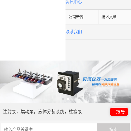
资讯中心
公司新闻
技术文章
联系我们
注射泵，蠕动泵，液体分装系统，柱塞泵
拨号