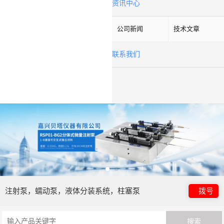
资讯中心
公司新闻
技术文章
联系我们
注射泵，蠕动泵，液体分装系统，柱塞泵
拨号