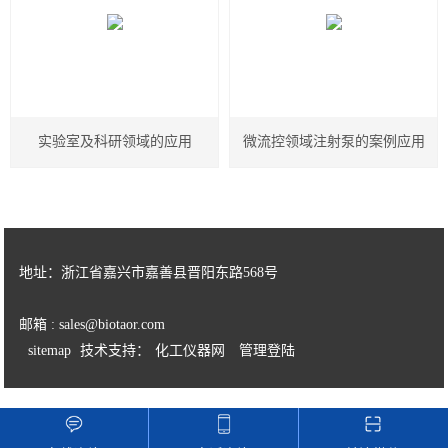
实验室及科研领域的应用
微流控领域注射泵的案例应用
地址：浙江省嘉兴市嘉善县晋阳东路568号
邮箱 : sales@biotaor.com
sitemap
技术支持：
化工仪器网
管理登陆