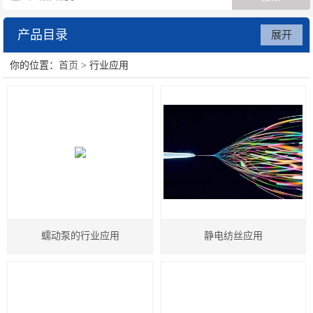
产品目录
展开
你的位置：
首页
> 行业应用
数字注射泵
贝塔蠕动泵
废水处理系统
蠕动泵的行业应用
静电纺丝应用