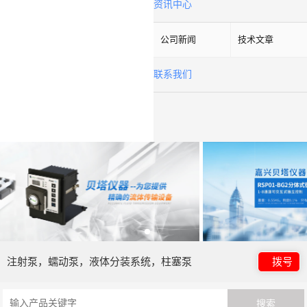
资讯中心
公司新闻
技术文章
联系我们
注射泵，蠕动泵，液体分装系统，柱塞泵
拨号