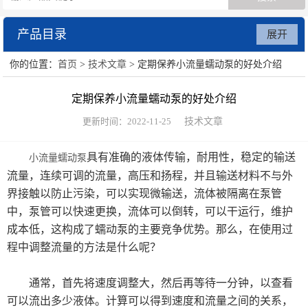
产品目录
展开
你的位置：
首页
>
技术文章
> 定期保养小流量蠕动泵的好处介绍
数字注射泵
定期保养小流量蠕动泵的好处介绍
贝塔蠕动泵
更新时间：2022-11-25
技术文章
废水处理系统
具有准确的液体传输，耐用性，稳定的输送
小流量蠕动泵
流量，连续可调的流量，高压和扬程，并且输送材料不与外
界接触以防止污染，可以实现微输送，流体被隔离在泵管
中，泵管可以快速更换，流体可以倒转，可以干运行，维护
成本低，这构成了蠕动泵的主要竞争优势。那么，在使用过
程中调整流量的方法是什么呢？
通常，首先将速度调整大，然后再等待一分钟，以查看
可以流出多少液体。计算可以得到速度和流量之间的关系，