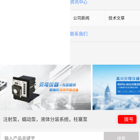
资讯中心
公司新闻
技术文章
联系我们
注射泵，蠕动泵，液体分装系统，柱塞泵
拨号