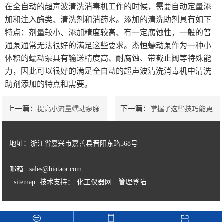
在全自动的超声波清洗消毒机工作的时候，需要自动定量添
加和注入酶类、清洗剂和消药水。添加的清洗助剂具有如下
特点：剂量较小、添加精度较高、有一定腐蚀性，一般的普
通泵通常无法很好的满足这些要求。杰恒蠕动泵作为一种小
体积的蠕动泵具有输送精度高、耐腐蚀、带截止阀等特殊能
力，因此可以很好的满足全自动的超声波清洗消毒机中清洗
助剂添加的特点和需要。
上一篇：
下一篇：
提高小流量蠕动泵脉
掌握了这些技巧能更
动频率的方法分享
好的使用实验室注射泵
地址：浙江省嘉兴市嘉善县晋阳东路568号
邮箱 : sales@biotaor.com
sitemap
技术支持：
化工仪器网
管理登陆