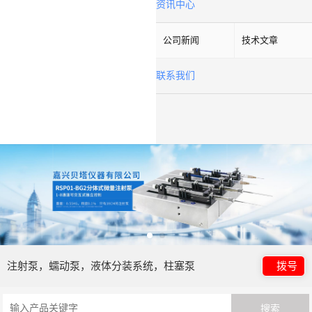
资讯中心
公司新闻
技术文章
联系我们
注射泵，蠕动泵，液体分装系统，柱塞泵
拨号