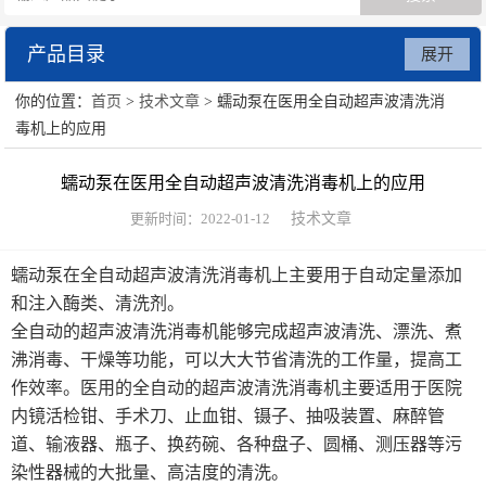
产品目录
展开
你的位置：
首页
>
技术文章
> 蠕动泵在医用全自动超声波清洗消
数字注射泵
毒机上的应用
贝塔蠕动泵
蠕动泵在医用全自动超声波清洗消毒机上的应用
废水处理系统
更新时间：2022-01-12
技术文章
蠕动泵在全自动超声波清洗消毒机上主要用于自动定量添加
和注入酶类、清洗剂。
全自动的超声波清洗消毒机能够完成超声波清洗、漂洗、煮
沸消毒、干燥等功能，可以大大节省清洗的工作量，提高工
作效率。医用的全自动的超声波清洗消毒机主要适用于医院
内镜活检钳、手术刀、止血钳、镊子、抽吸装置、麻醉管
道、输液器、瓶子、换药碗、各种盘子、圆桶、测压器等污
染性器械的大批量、高洁度的清洗。