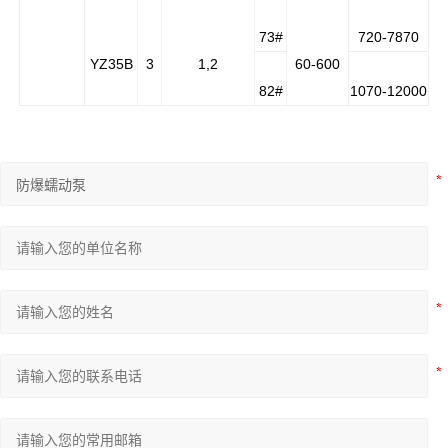
73#
720-7870
YZ35B
3
1,2
60-600
82#
1070-12000