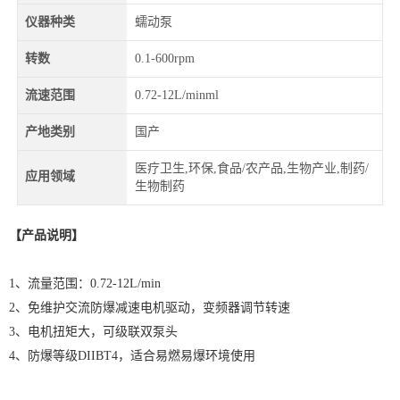
仪器种类
蠕动泵
转数
0.1-600rpm
流速范围
0.72-12L/minml
产地类别
国产
医疗卫生,环保,食品/农产品,生物产业,制药/
应用领域
生物制药
【产品说明】
、流量范围：
1
0.72-12L/min
、免维护交流防爆减速电机驱动，变频器调节转速
2
、电机扭矩大，可级联双泵头
3
、防爆等级
，适合易燃易爆环境使用
4
DIIBT4