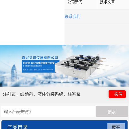
公司新闻
技术文章
联系我们
注射泵，蠕动泵，液体分装系统，柱塞泵
拨号
产品目录
展开