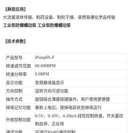
【典型应用】
大流量液体传输、制药设备、制粒干燥、易燃易爆化学品传输
工业型防爆蠕动泵
工业型防爆蠕动泵
【
技术参数
】
产品型号
iPump6S-F
转速调节范围
60-600RPM
转速分辨率
0.6RPM
显示功能
变频器液晶显示
方向控制
运转方向可逆功能
操作方式
旋钮结合薄膜按键操作，用户使用更便捷
掉电记忆功能
重新上电后，按掉电前状态继续运行
、
线性控制转速，开关量控
0-5V、0-10V
4-20mA
外部控制功能
制启停、正反转
通讯功能
可进行
通讯控制
RS485