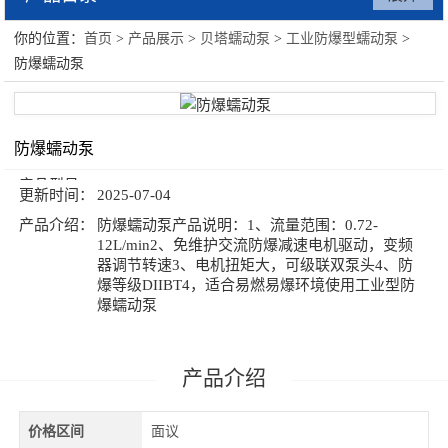
你的位置：
首页
>
产品展示
>
贝塔蠕动泵
>
工业防爆型蠕动泵
>
贝塔蠕动泵
防爆蠕动泵
防爆蠕动泵
产品型号：
更新时间：
2025-07-04
产品介绍：
防爆蠕动泵产品说明：1、流量范围：0.72-
12L/min2、免维护交流防爆减速电机驱动，变频
器调节转速3、电机扭矩大，可级联双泵头4、防
爆等级DIIBT4，适合易燃易爆环境使用工业型防
爆蠕动泵
价格区间
面议