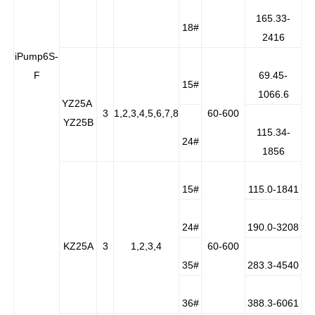
165.33-
18#
2416
iPump6S-
F
69.45-
15#
1066.6
YZ25A
3
1,2,3,4,5,6,7,8
60-600
YZ25B
115.34-
24#
1856
15#
115.0-1841
24#
190.0-3208
KZ25A
3
1,2,3,4
60-600
35#
283.3-4540
36#
388.3-6061