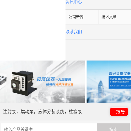
资讯中心
公司新闻
技术文章
联系我们
注射泵，蠕动泵，液体分装系统，柱塞泵
拨号