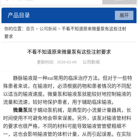
产品目录
展开
你的位置：
首页
>
公司新闻
> 不看不知道原来微量泵有这些注射
数字注射泵
要求
贝塔蠕动泵
不看不知道原来微量泵有这些注射要求
废水处理系统
更新时间：2020-02-06
公司新闻
静脉输液是一种zui常用的临床治疗方法。但对于一些特
殊患者来说，在输液时，必须根据药物和患者情况的不同配
以适当的输液速度。微量泵和输液泵就能较好地控制输液的
流量和流速，较好地保护患者，用于辅助临床输液。
微量泵
属于蠕动泵机械，是典型的小流量计量器具，长
时间使用不可避免地会带来误差。另外，该泵对输液管材料
的要求也很严格，不同的材料可能导致输液管管壁粗细不
一，这也会影响输液管的体积计量，从而引起误差。在实际