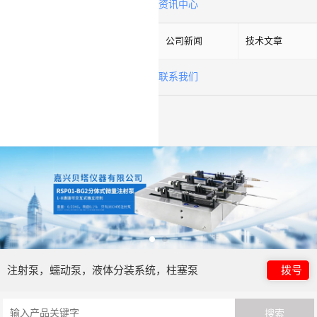
资讯中心
公司新闻
技术文章
联系我们
注射泵，蠕动泵，液体分装系统，柱塞泵
拨号