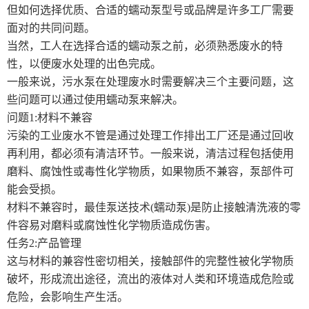
但如何选择优质、合适的蠕动泵型号或品牌是许多工厂需要
面对的共同问题。
当然，工人在选择合适的蠕动泵之前，必须熟悉废水的特
性，以便废水处理的出色完成。
一般来说，污水泵在处理废水时需要解决三个主要问题，这
些问题可以通过使用蠕动泵来解决。
问题1:材料不兼容
污染的工业废水不管是通过处理工作排出工厂还是通过回收
再利用，都必须有清洁环节。一般来说，清洁过程包括使用
磨料、腐蚀性或毒性化学物质，如果物质不兼容，泵部件可
能会受损。
材料不兼容时，最佳泵送技术(蠕动泵)是防止接触清洗液的零
件容易对磨料或腐蚀性化学物质造成伤害。
任务2:产品管理
这与材料的兼容性密切相关，接触部件的完整性被化学物质
破坏，形成流出途径，流出的液体对人类和环境造成危险或
危险，会影响生产生活。