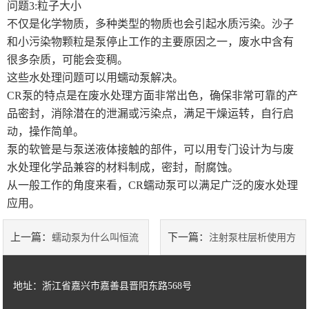
问题3:粒子大小
不仅是化学物质，多种类型的物质也会引起水质污染。沙子
和小污染物颗粒是泵停止工作的主要原因之一，废水中含有
很多杂质，可能会变稠。
这些水处理问题可以用蠕动泵解决。
CR泵的特点是在废水处理方面非常出色，确保非常可靠的产
品密封，消除潜在的泄漏或污染点，满足干燥运转，自行启
动，操作简单。
泵的软管是与泵送液体接触的部件，可以用专门设计为与废
水处理化学品兼容的材料制成，密封，耐腐蚀。
从一般工作的角度来看，CR蠕动泵可以满足广泛的废水处理
应用。
上一篇：
下一篇：
蠕动泵为什么叫恒流
注射泵柱层析使用方
泵
法介绍
地址：浙江省嘉兴市嘉善县晋阳东路568号