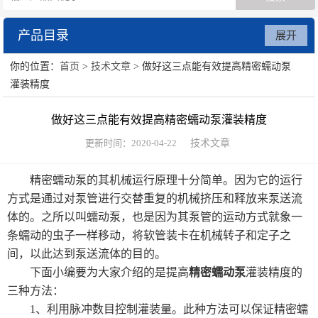
产品目录
展开
你的位置：
首页
>
技术文章
> 做好这三点能有效提高精密蠕动泵
数字注射泵
灌装精度
贝塔蠕动泵
做好这三点能有效提高精密蠕动泵灌装精度
废水处理系统
更新时间：2020-04-22
技术文章
精密蠕动泵的其机械运行原理十分简单。因为它的运行
方式是通过对泵管进行交替重复的机械挤压和释放来泵送流
体的。之所以叫蠕动泵，也是因为其泵管的运动方式就象一
条蠕动的虫子一样移动，将软管装卡在机械转子和定子之
间，以此达到泵送流体的目的。
下面小编要为大家介绍的是提高
精密蠕动泵
灌装精度的
三种方法：
1、利用脉冲数目控制灌装量。此种方法可以保证精密蠕