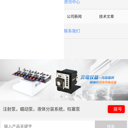
资讯中心
公司新闻
技术文章
联系我们
注射泵，蠕动泵，液体分装系统，柱塞泵
拨号